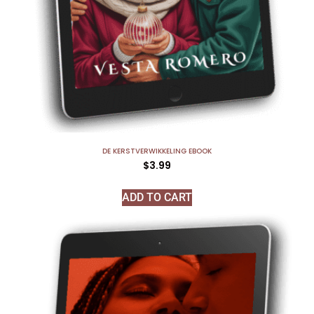
DE KERSTVERWIKKELING EBOOK
$
3.99
ADD TO CART