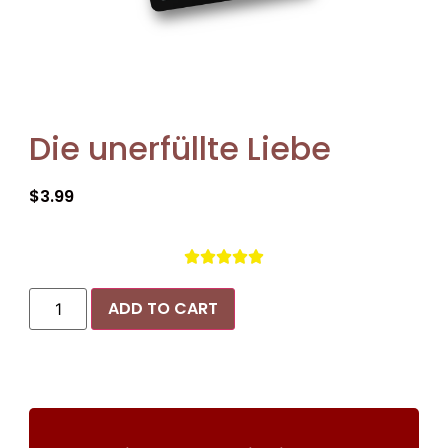
Die unerfüllte Liebe
$
3.99





ADD TO CART