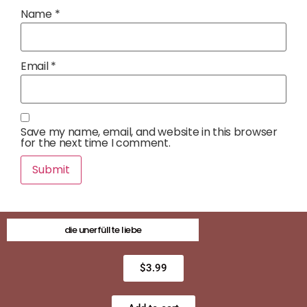
Name
*
Email
*
Save my name, email, and website in this browser
for the next time I comment.
die unerfüllte liebe
$
3.99