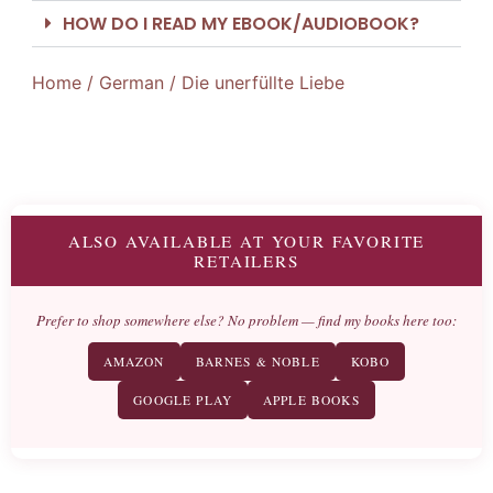
HOW DO I READ MY EBOOK/AUDIOBOOK?
Home
/
German
/ Die unerfüllte Liebe
ALSO AVAILABLE AT YOUR FAVORITE
RETAILERS
Prefer to shop somewhere else? No problem — find my books here too:
AMAZON
BARNES & NOBLE
KOBO
GOOGLE PLAY
APPLE BOOKS