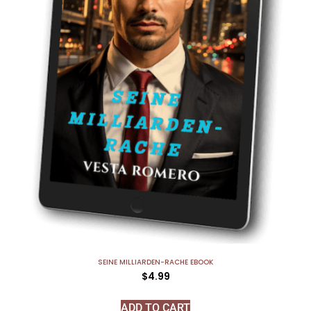
SEINE MILLIARDEN-RACHE EBOOK
$
4.99
ADD TO CART