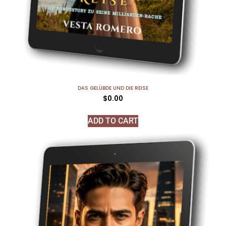
DAS GELÜBDE UND DIE REISE
$
0.00
ADD TO CART