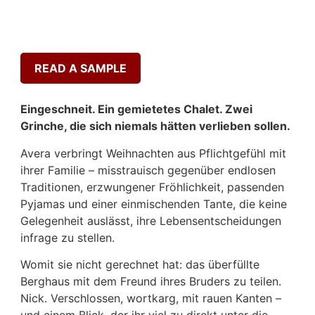
READ A SAMPLE
Eingeschneit. Ein gemietetes Chalet. Zwei
Grinche, die sich niemals hätten verlieben sollen.
Avera verbringt Weihnachten aus Pflichtgefühl mit
ihrer Familie – misstrauisch gegenüber endlosen
Traditionen, erzwungener Fröhlichkeit, passenden
Pyjamas und einer einmischenden Tante, die keine
Gelegenheit auslässt, ihre Lebensentscheidungen
infrage zu stellen.
Womit sie nicht gerechnet hat: das überfüllte
Berghaus mit dem Freund ihres Bruders zu teilen.
Nick. Verschlossen, wortkarg, mit rauen Kanten –
und einem Blick, der ihr viel zu direkt unter die