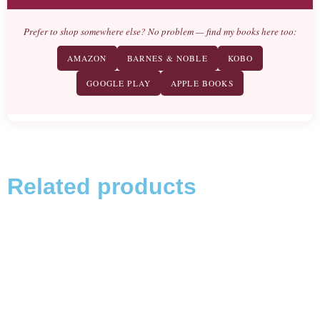
Prefer to shop somewhere else? No problem — find my books here too:
AMAZON
BARNES & NOBLE
KOBO
GOOGLE PLAY
APPLE BOOKS
Related products