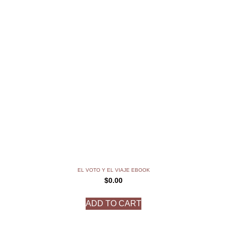
EL VOTO Y EL VIAJE EBOOK
$
0.00
ADD TO CART