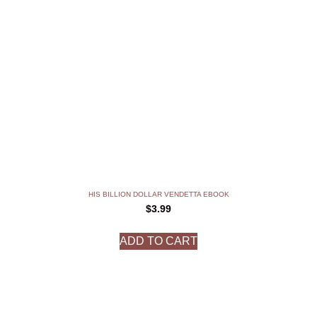
HIS BILLION DOLLAR VENDETTA EBOOK
$
3.99
ADD TO CART