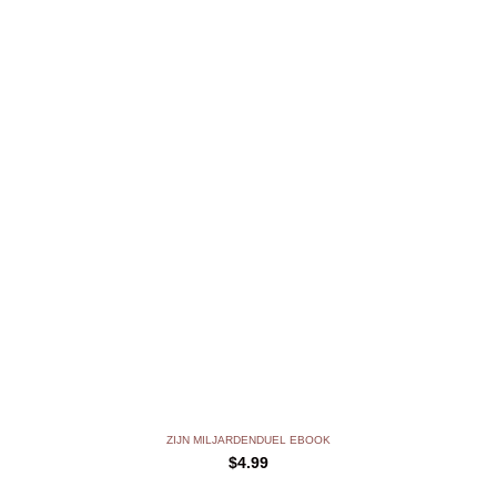
ZIJN MILJARDENDUEL EBOOK
$
4.99