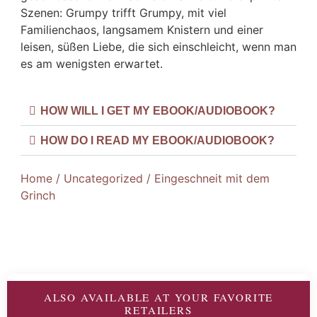
Szenen: Grumpy trifft Grumpy, mit viel
Familienchaos, langsamem Knistern und einer
leisen, süßen Liebe, die sich einschleicht, wenn man
es am wenigsten erwartet.
HOW WILL I GET MY EBOOK/AUDIOBOOK?
HOW DO I READ MY EBOOK/AUDIOBOOK?
Home
/
Uncategorized
/ Eingeschneit mit dem
Grinch
ALSO AVAILABLE AT YOUR FAVORITE
RETAILERS