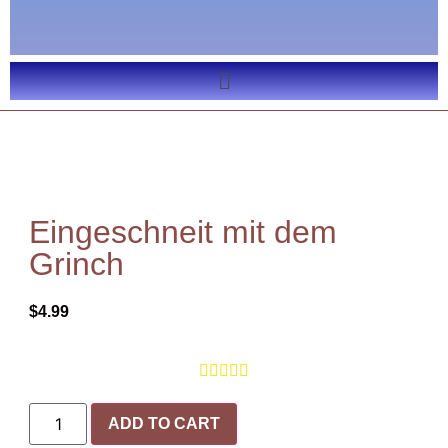
Eingeschneit mit dem
Grinch
$
4.99





ADD TO CART