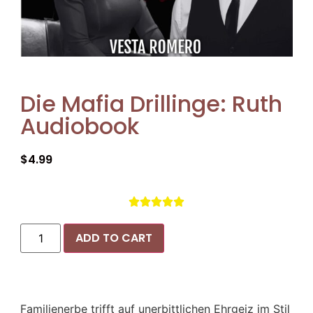
Die Mafia Drillinge: Ruth
Audiobook
$
4.99





ADD TO CART
Familienerbe trifft auf unerbittlichen Ehrgeiz im Stil