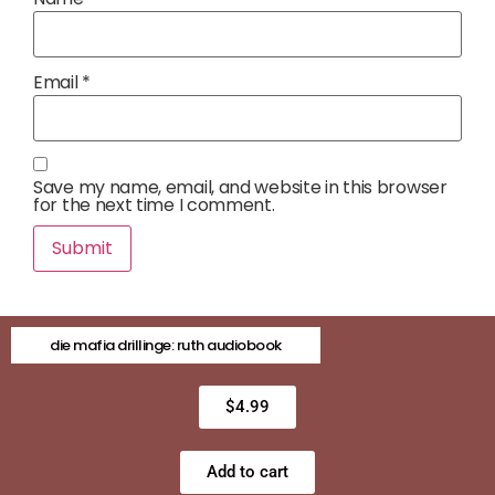
Email
*
Save my name, email, and website in this browser
for the next time I comment.
die mafia drillinge: ruth audiobook
$
4.99
Add to cart