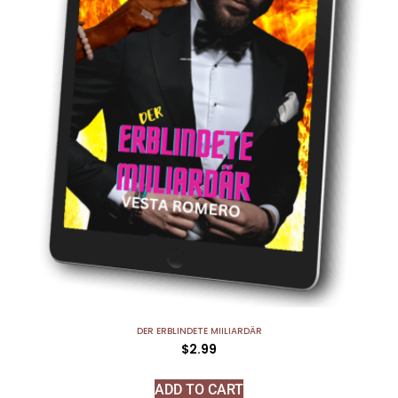
DER ERBLINDETE MIILIARDÄR
$
2.99
ADD TO CART