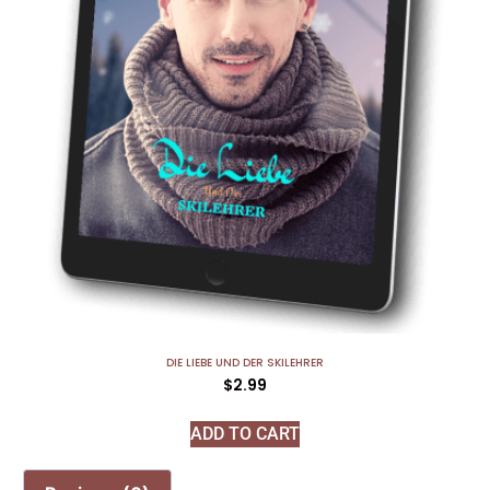
DIE LIEBE UND DER SKILEHRER
$
2.99
ADD TO CART