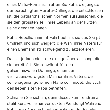
eines Mafia-Romans! Treffen Sie Ruth, die jüngste
der berüchtigten Moretti-Drillinge, die entschlossen
ist, die patriarchalischen Normen aufzumischen, die
sie den grössten Teil ihres Lebens an der kurzen
Leine gehalten haben.
Ruths Rebellion nimmt Fahrt auf, als sie das Skript
umdreht und sich weigert, die Wahl ihres Vaters für
einen Ehemann stillschweigend zu akzeptieren.
Das ist jedoch nicht die einzige Überraschung, die
sie bereithält. Sie schwärmt für den
geheimnisvollen Domingo, einen der
vertrauenswürdigsten Männer ihres Vaters, der
seine eigenen geheimen Pläne schmiedet, die auch
den lieben alten Papa betreffen.
Schnallen Sie sich an, denn dieses Familiendrama
steht kurz vor einer verrückten Wendung! Während
Ruth ihren Anspruch auf die Führung der Familie