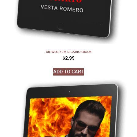
DIE WEG ZUM SICARIO EBOOK
$
2.99
ADD TO CART