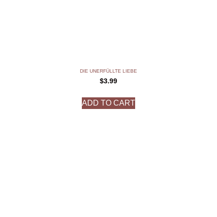
DIE UNERFÜLLTE LIEBE
$
3.99
ADD TO CART