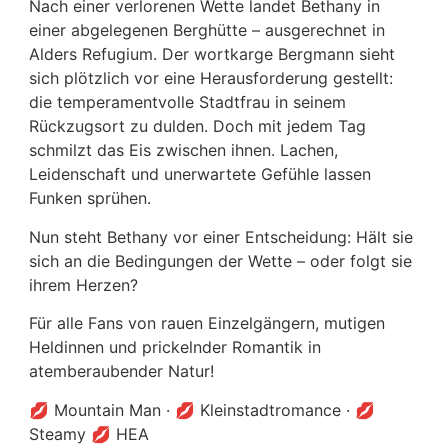
Nach einer verlorenen Wette landet Bethany in
einer abgelegenen Berghütte – ausgerechnet in
Alders Refugium. Der wortkarge Bergmann sieht
sich plötzlich vor eine Herausforderung gestellt:
die temperamentvolle Stadtfrau in seinem
Rückzugsort zu dulden. Doch mit jedem Tag
schmilzt das Eis zwischen ihnen. Lachen,
Leidenschaft und unerwartete Gefühle lassen
Funken sprühen.
Nun steht Bethany vor einer Entscheidung: Hält sie
sich an die Bedingungen der Wette – oder folgt sie
ihrem Herzen?
Für alle Fans von rauen Einzelgängern, mutigen
Heldinnen und prickelnder Romantik in
atemberaubender Natur!
💋 Mountain Man · 💋 Kleinstadtromance · 💋
Steamy 💋 HEA