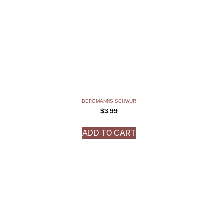
BERGMANNS SCHWUR
$
3.99
ADD TO CART