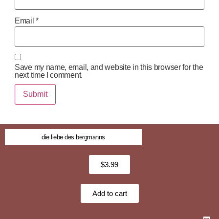
Email
*
Save my name, email, and website in this browser for the
next time I comment.
die liebe des bergmanns
$
3.99
Add to cart