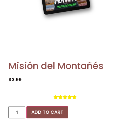
Misión del Montañés
$
3.99





ADD TO CART