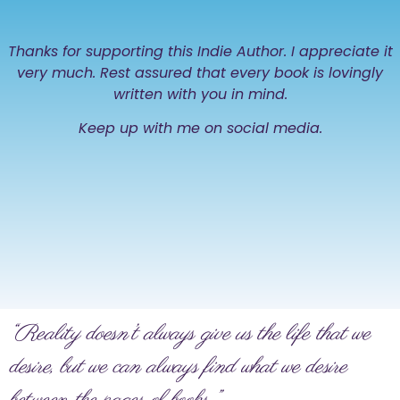
Thanks for supporting this Indie Author. I appreciate it
very much. Rest assured that every book is lovingly
written with you in mind.
Keep up with me on social media.
“Reality doesn’t always give us the life that we
desire, but we can always find what we desire