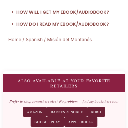
HOW WILL I GET MY EBOOK/AUDIOBOOK?
HOW DO I READ MY EBOOK/AUDIOBOOK?
Home
/
Spanish
/ Misión del Montañés
ALSO AVAILABLE AT YOUR FAVORITE
RETAILERS
Prefer to shop somewhere else? No problem — find my books here too:
AMAZON
BARNES & NOBLE
KOBO
GOOGLE PLAY
APPLE BOOKS