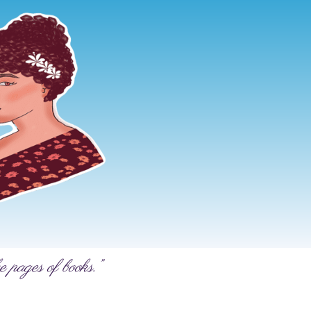
e pages of books.”