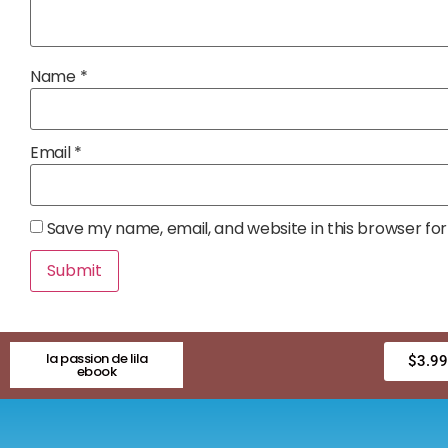
Name
*
Email
*
Save my name, email, and website in this browser fo
la passion de lila
$
3.99
ebook