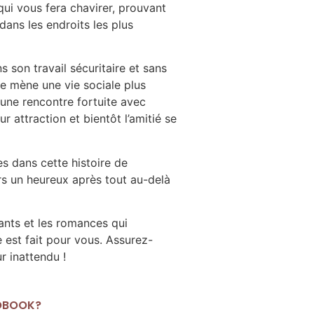
i vous fera chavirer, prouvant
dans les endroits les plus
s son travail sécuritaire et sans
e mène une vie sociale plus
 une rencontre fortuite avec
 attraction et bientôt l’amitié se
s dans cette histoire de
rs un heureux après tout au-delà
ants et les romances qui
re est fait pour vous. Assurez-
r inattendu !
IOBOOK?