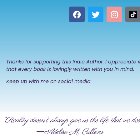
Thanks for supporting this Indie Author. I appreciate 
that every book is lovingly written with you in mind.
Keep up with me on social media.
“Reality doesn’t always give us the life that we des
―Adelise M. Cullens