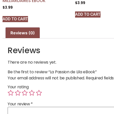
MILLIARDAIRES EBOOK
$
3.99
$
3.99
ADD TO CART
ADD TO CART
Reviews (0)
Reviews
There are no reviews yet.
Be the first to review “La Passion de Lila eBook”
Your email address will not be published.
Required fiel
Your rating
Your review
*