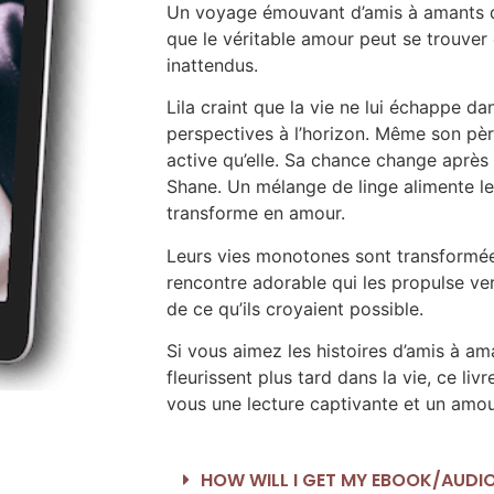
Un voyage émouvant d’amis à amants qu
que le véritable amour peut se trouver 
inattendus.
Lila craint que la vie ne lui échappe dan
perspectives à l’horizon. Même son pèr
active qu’elle. Sa chance change après
Shane. Un mélange de linge alimente leur
transforme en amour.
Leurs vies monotones sont transformée
rencontre adorable qui les propulse ve
de ce qu’ils croyaient possible.
Si vous aimez les histoires d’amis à am
fleurissent plus tard dans la vie, ce liv
vous une lecture captivante et un amou
HOW WILL I GET MY EBOOK/AUD