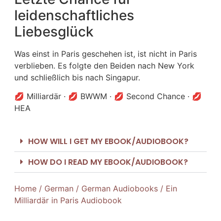
leidenschaftliches
Liebesglück
Was einst in Paris geschehen ist, ist nicht in Paris
verblieben. Es folgte den Beiden nach New York
und schließlich bis nach Singapur.
💋 Milliardär · 💋 BWWM · 💋 Second Chance · 💋
HEA
HOW WILL I GET MY EBOOK/AUDIOBOOK?
HOW DO I READ MY EBOOK/AUDIOBOOK?
Home
/
German
/
German Audiobooks
/ Ein
Milliardär in Paris Audiobook