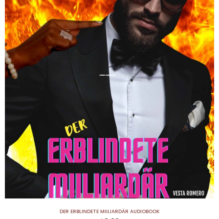
DER ERBLINDETE MIILIARDÄR AUDIOBOOK