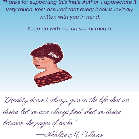
Thanks for supporting this Indie Author. I appreciate it
very much. Rest assured that every book is lovingly
written with you in mind.
Keep up with me on social media.
“Reality doesn’t always give us the life that we
desire, but we can always find what we desire
between the pages of books.”
―Adelise M. Cullens