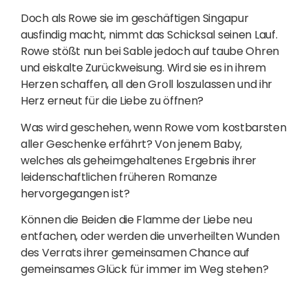
Doch als Rowe sie im geschäftigen Singapur
ausfindig macht, nimmt das Schicksal seinen Lauf.
Rowe stößt nun bei Sable jedoch auf taube Ohren
und eiskalte Zurückweisung. Wird sie es in ihrem
Herzen schaffen, all den Groll loszulassen und ihr
Herz erneut für die Liebe zu öffnen?
Was wird geschehen, wenn Rowe vom kostbarsten
aller Geschenke erfährt? Von jenem Baby,
welches als geheimgehaltenes Ergebnis ihrer
leidenschaftlichen früheren Romanze
hervorgegangen ist?
Können die Beiden die Flamme der Liebe neu
entfachen, oder werden die unverheilten Wunden
des Verrats ihrer gemeinsamen Chance auf
gemeinsames Glück für immer im Weg stehen?