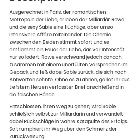
Ausgerechnet in Paris, der romantischen
Metropole der Liebe, erleben der Milliardär Rowe
und die sexy Sable eine flüchtige, aber umso
intensivere Affäre miteinander. Die Chemie
zwischen den Beiden stimmt sofort und es
entflammt ein Feuer der Liebe, das vor Intensität
nur so lodert. Rowe verschwand jedoch danach,
zusammen mit einem unerfüllten Versprechen im
Gepäck und ließ dabei Sable zurück, die sich nach
Antworten sehnte. Ohne es zu ahnen, geriet ihr aus
tiefstem Herzen verfasster Brief anschließend in
die falschen Hände.
Entschlossen, ihren Weg zu gehen, wird Sable
schließlich selbst zur Milliardärin und verwandelt
dabei Rückschläge in wahre Katapulte des Erfolgs.
So triumphiert ihr Weg über den Schmerz der
Zurückweisung.