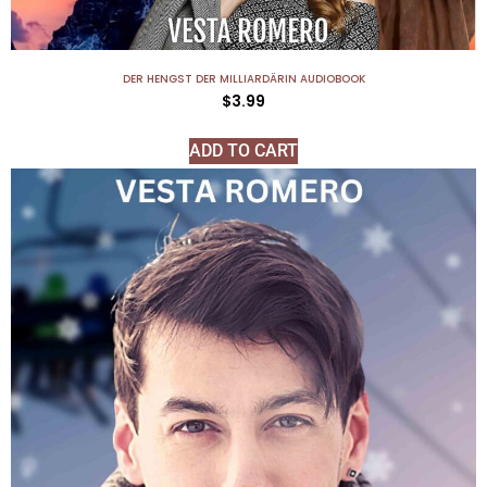
DER HENGST DER MILLIARDÄRIN AUDIOBOOK
$
3.99
ADD TO CART