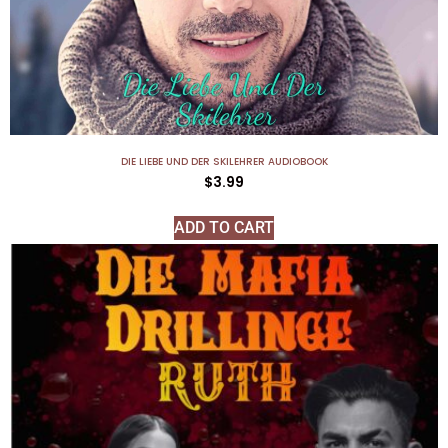
DIE LIEBE UND DER SKILEHRER AUDIOBOOK
$
3.99
ADD TO CART