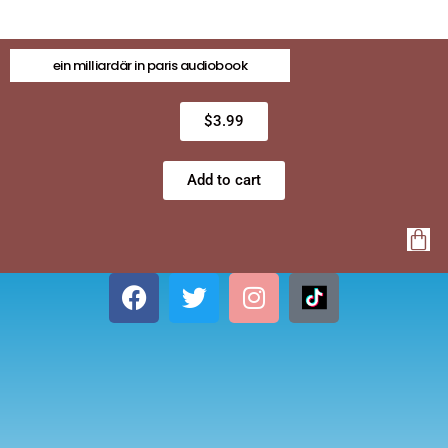
ein milliardär in paris audiobook
$
3.99
Add to cart