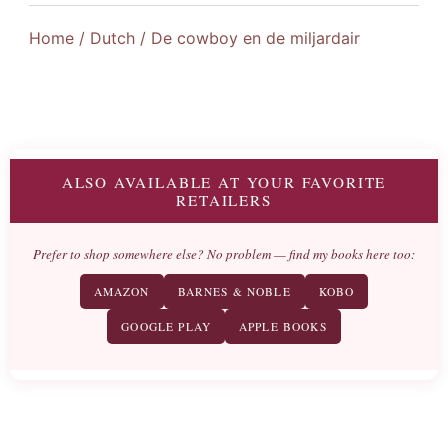
Home
/
Dutch
/ De cowboy en de miljardair
ALSO AVAILABLE AT YOUR FAVORITE
RETAILERS
Prefer to shop somewhere else? No problem — find my books here too:
AMAZON
BARNES & NOBLE
KOBO
GOOGLE PLAY
APPLE BOOKS