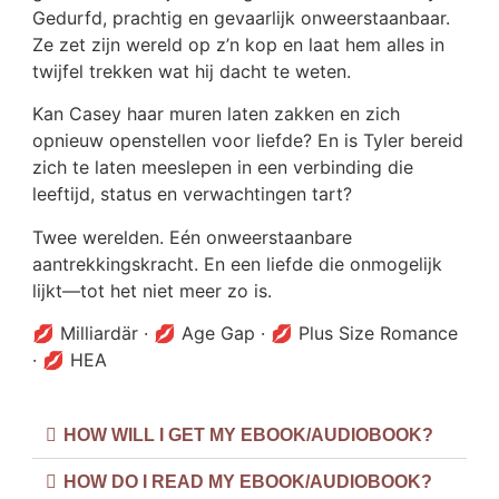
Gedurfd, prachtig en gevaarlijk onweerstaanbaar.
Ze zet zijn wereld op
z’n
kop en laat hem alles in
twijfel trekken wat hij dacht te weten.
Kan Casey haar muren laten zakken en zich
opnieuw openstellen voor liefde? En is Tyler bereid
zich te laten meeslepen in een verbinding die
leeftijd, status en verwachtingen
tart?
Twee werelden. Eén onweerstaanbare
aantrekkingskracht. En een liefde die onmogelijk
lijkt—tot het niet meer zo is.
💋 Milliardär · 💋 Age Gap · 💋 Plus Size Romance
· 💋 HEA
HOW WILL I GET MY EBOOK/AUDIOBOOK?
HOW DO I READ MY EBOOK/AUDIOBOOK?