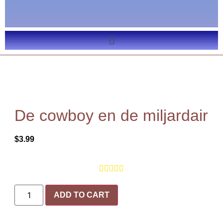
De cowboy en de miljardair
$
3.99





ADD TO CART