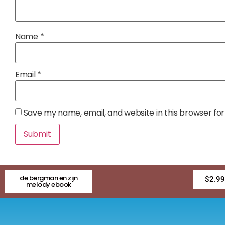
Name
*
Email
*
Save my name, email, and website in this browser fo
de bergman en zijn
$
2.99
melody ebook