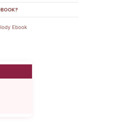
OBOOK?
elody Ebook