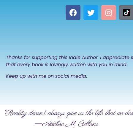
Thanks for supporting this Indie Author. I appreciate 
that every book is lovingly written with you in mind.
Keep up with me on social media.
“Reality doesn’t always give us the life that we des
―Adelise M. Cullens