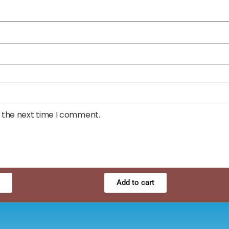
r the next time I comment.
Add to cart