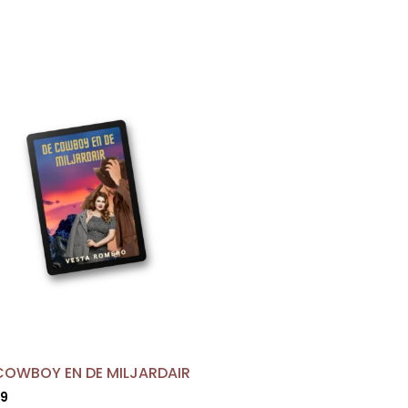
COWBOY EN DE MILJARDAIR
99