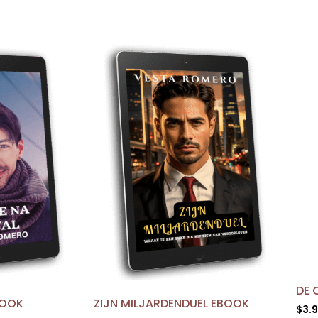
DE 
BOOK
ZIJN MILJARDENDUEL EBOOK
$
3.