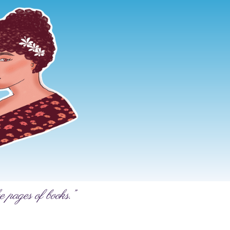
e pages of books.”